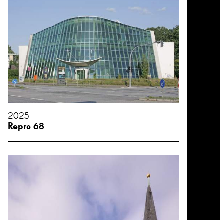
2025
Repro 68