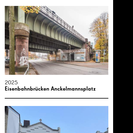
2025
Eisenbahnbrücken Anckelmannsplatz