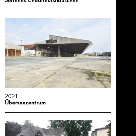
Seltenes Chauffeurshäuschen
2021
Überseezentrum