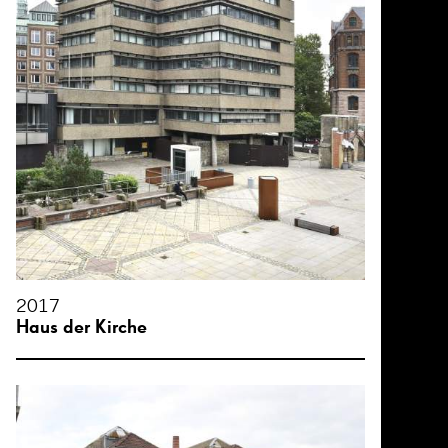
26
2017
Haus der Kirche
26