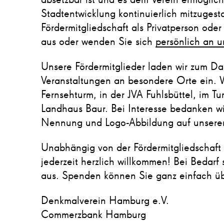
absetzbar ist und es dem Verein ermöglic
Stadtentwicklung kontinuierlich mitzugesta
Fördermitgliedschaft als Privatperson oder
aus oder wenden Sie sich
persönlich an u
Unsere Fördermitglieder laden wir zum Da
Veranstaltungen an besondere Orte ein. W
Fernsehturm, in der JVA Fuhlsbüttel, im 
Landhaus Baur. Bei Interesse bedanken wi
Nennung und Logo-Abbildung auf unsere
Unabhängig von der Fördermitgliedschaft
jederzeit herzlich willkommen! Bei Bedar
aus. Spenden können Sie ganz einfach ü
Denkmalverein Hamburg e.V.
Commerzbank Hamburg