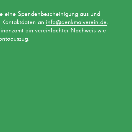
rne eine Spendenbescheinigung aus und
en Kontaktdaten an
info@denkmalverein.de
.
Finanzamt ein vereinfachter Nachweis wie
ontoauszug.